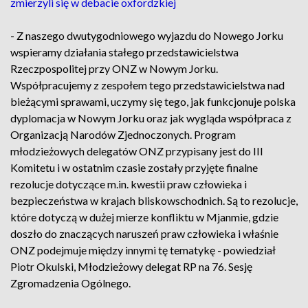
zmierzyli się w debacie oxfordzkiej
- Z naszego dwutygodniowego wyjazdu do Nowego Jorku
wspieramy działania stałego przedstawicielstwa
Rzeczpospolitej przy ONZ w Nowym Jorku.
Współpracujemy z zespołem tego przedstawicielstwa nad
bieżącymi sprawami, uczymy się tego, jak funkcjonuje polska
dyplomacja w Nowym Jorku oraz jak wygląda współpraca z
Organizacją Narodów Zjednoczonych. Program
młodzieżowych delegatów ONZ przypisany jest do III
Komitetu i w ostatnim czasie zostały przyjęte finalne
rezolucje dotyczące m.in. kwestii praw człowieka i
bezpieczeństwa w krajach bliskowschodnich. Są to rezolucje,
które dotyczą w dużej mierze konfliktu w Mjanmie, gdzie
doszło do znaczących naruszeń praw człowieka i właśnie
ONZ podejmuje między innymi tę tematykę - powiedział
Piotr Okulski, Młodzieżowy delegat RP na 76. Sesję
Zgromadzenia Ogólnego.