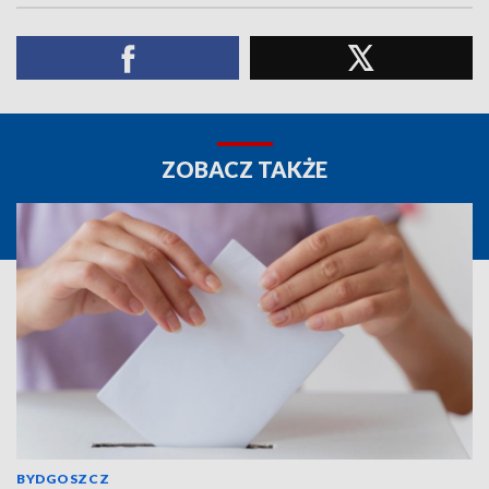
ZOBACZ TAKŻE
BYDGOSZCZ