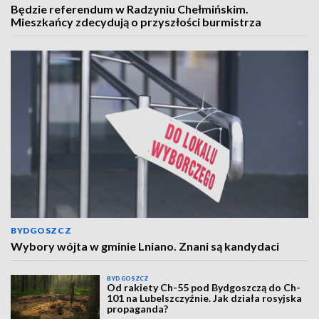
Będzie referendum w Radzyniu Chełmińskim.
Mieszkańcy zdecydują o przyszłości burmistrza
BYDGOSZCZ
Wybory wójta w gminie Lniano. Znani są kandydaci
BYDGOSZCZ
Od rakiety Ch-55 pod Bydgoszczą do Ch-
101 na Lubelszczyźnie. Jak działa rosyjska
propaganda?