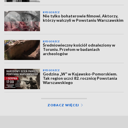
BYDGOSZCZ
Nie tylko bohaterowie filmowi. Aktorzy,
którzy walczyli w Powstaniu Warszawskim
BYDGOSZCZ
Średniowieczny kościół odnaleziony w
Toruniu. Przełom w badaniach
archeologów
BYDGOSZCZ
Godzina „W” w Kujawsko-Pomorskiem.
Tak region uczci 82. rocznicę Powstania
Warszawskiego
ZOBACZ WIĘCEJ