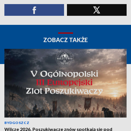
ZOBACZ TAKŻE
BYDGOSZCZ
Wilcze 2026. Poszukiwacze znów spotkają się pod