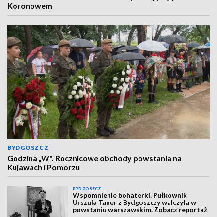
Koronowem
BYDGOSZCZ
Godzina „W". Rocznicowe obchody powstania na
Kujawach i Pomorzu
BYDGOSZCZ
Wspomnienie bohaterki. Pułkownik
Urszula Tauer z Bydgoszczy walczyła w
powstaniu warszawskim. Zobacz reportaż