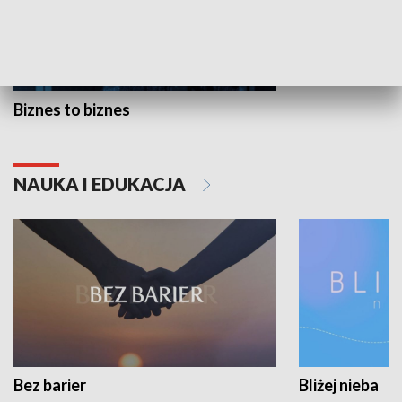
Biznes to biznes
NAUKA I EDUKACJA
Bez barier
Bliżej nieba