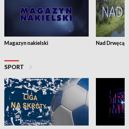
Magazyn nakielski
Nad Drwęcą
SPORT