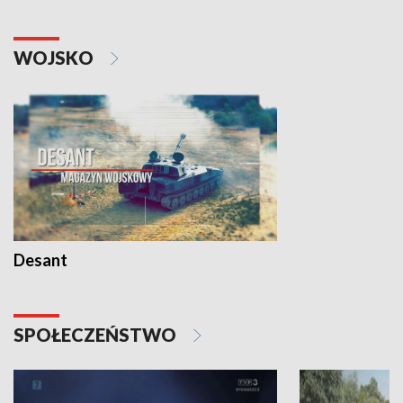
WOJSKO
Desant
SPOŁECZEŃSTWO