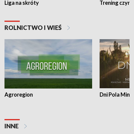
Liga na skróty
Trening czyni 
ROLNICTWO I WIEŚ
Agroregion
Dni Pola Min
INNE