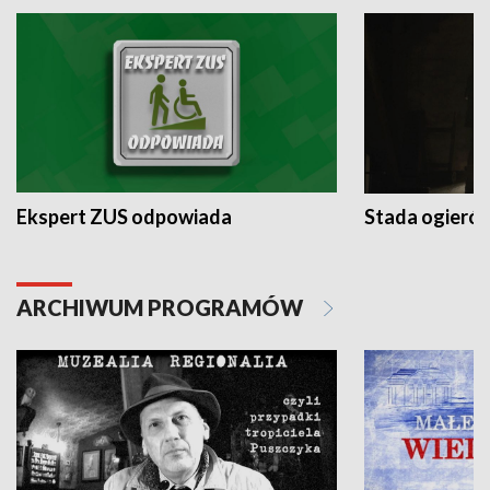
Ekspert ZUS odpowiada
Stada ogieró
ARCHIWUM PROGRAMÓW