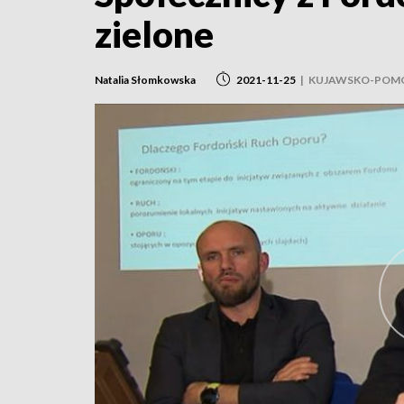
zielone
Natalia Słomkowska
2021-11-25
|
KUJAWSKO-POMO