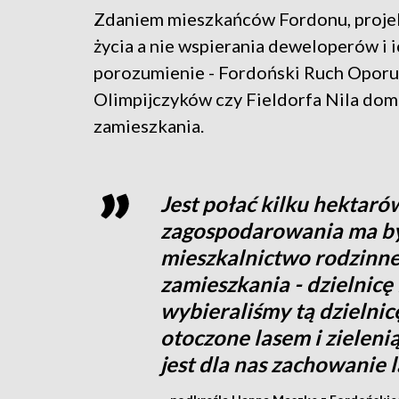
Zdaniem mieszkańców Fordonu, proje
życia a nie wspierania deweloperów i 
porozumienie - Fordoński Ruch Oporu.
Olimpijczyków czy Fieldorfa Nila doma
zamieszkania.
Jest połać kilku hektaró
zagospodarowania ma by
mieszkalnictwo rodzinne.
zamieszkania - dzielnicę
wybieraliśmy tą dzielnicę 
otoczone lasem i zielenią
jest dla nas zachowanie 