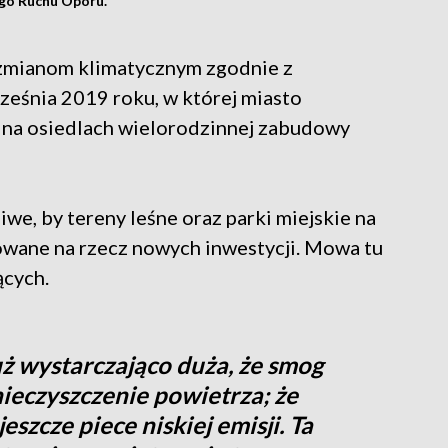
go Ruchu Oporu.
 zmianom klimatycznym zgodnie z
ześnia 2019 roku, w której miasto
i na osiedlach wielorodzinnej zabudowy
iwe, by tereny leśne oraz parki miejskie na
owane na rzecz nowych inwestycji. Mowa tu
ących.
ż wystarczająco duża, że smog
anieczyszczenie powietrza; że
jeszcze piece niskiej emisji. Ta