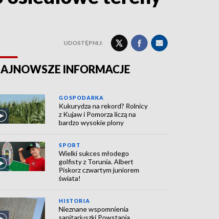
UDOSTĘPNIJ:
AJNOWSZE INFORMACJE
GOSPODARKA
Kukurydza na rekord? Rolnicy
z Kujaw i Pomorza liczą na
bardzo wysokie plony
SPORT
Wielki sukces młodego
golfisty z Torunia. Albert
Piskorz czwartym juniorem
świata!
HISTORIA
Nieznane wspomnienia
sanitariuszki Powstania