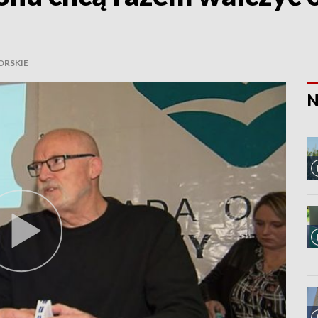
RSKIE
N