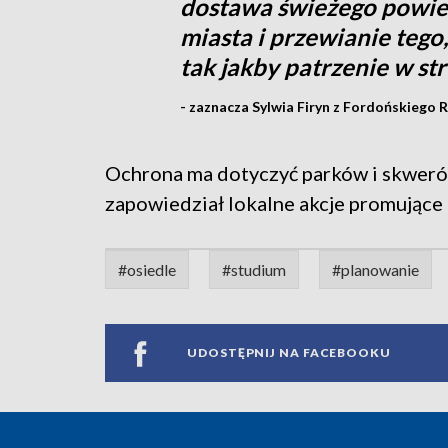
dostawa świeżego powiet
miasta i przewianie tego, 
tak jakby patrzenie w s
- zaznacza Sylwia Firyn z Fordońskiego 
Ochrona ma dotyczyć parków i skwer
zapowiedział lokalne akcje promujące 
#osiedle
#studium
#planowanie
UDOSTĘPNIJ NA FACEBOOKU