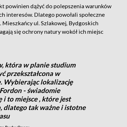
kt powinien dążyć do polepszenia warunków
ich interesów. Dlatego powołali społeczne
 Mieszkańcy ul. Szlakowej, Bydgoskich
gają się ochrony natury wokół ich miejsc
w, która w planie studium
ć przekształcona w
 Wybierając lokalizację
 Fordon - świadomie
i to miejsce , które jest
, dlatego tak ważne i istotne
lasu