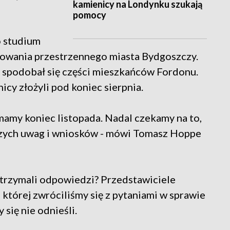
kamienicy na Londynku szukają
pomocy
o studium
owania przestrzennego miasta Bydgoszczy.
 spodobał się części mieszkańców Fordonu.
cy złożyli pod koniec sierpnia.
mamy koniec listopada. Nadal czekamy na to,
aszych uwag i wniosków - mówi Tomasz Hoppe
otrzymali odpowiedzi? Przedstawiciele
 której zwróciliśmy się z pytaniami w sprawie
się nie odnieśli.