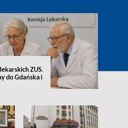
lekarskich ZUS.
ny do Gdańska i