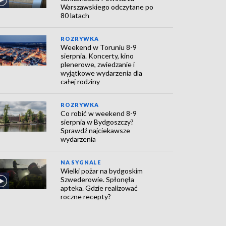
Warszawskiego odczytane po
80 latach
ROZRYWKA
Weekend w Toruniu 8-9
sierpnia. Koncerty, kino
plenerowe, zwiedzanie i
wyjątkowe wydarzenia dla
całej rodziny
ROZRYWKA
Co robić w weekend 8-9
sierpnia w Bydgoszczy?
Sprawdź najciekawsze
wydarzenia
NA SYGNALE
Wielki pożar na bydgoskim
Szwederowie. Spłonęła
apteka. Gdzie realizować
roczne recepty?