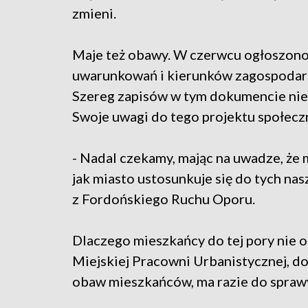
zmieni.
Maje też obawy. W czerwcu ogłoszon
uwarunkowań i kierunków zagospodar
Szereg zapisów w tym dokumencie nie
Swoje uwagi do tego projektu społeczni
- Nadal czekamy, mając na uwadze, że 
jak miasto ustosunkuje się do tych n
z Fordońskiego Ruchu Oporu.
Dlaczego mieszkańcy do tej pory nie 
Miejskiej Pracowni Urbanistycznej, do
obaw mieszkańców, ma razie do sprawy 