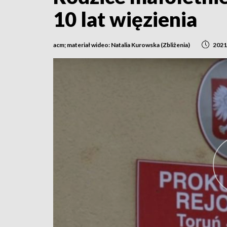
10 lat więzienia
acm; materiał wideo: Natalia Kurowska (Zbliżenia)
2021