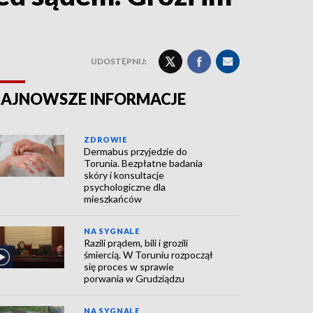
UDOSTĘPNIJ:
AJNOWSZE INFORMACJE
ZDROWIE
Dermabus przyjedzie do
Torunia. Bezpłatne badania
skóry i konsultacje
psychologiczne dla
mieszkańców
NA SYGNALE
Razili prądem, bili i grozili
śmiercią. W Toruniu rozpoczął
się proces w sprawie
porwania w Grudziądzu
NA SYGNALE