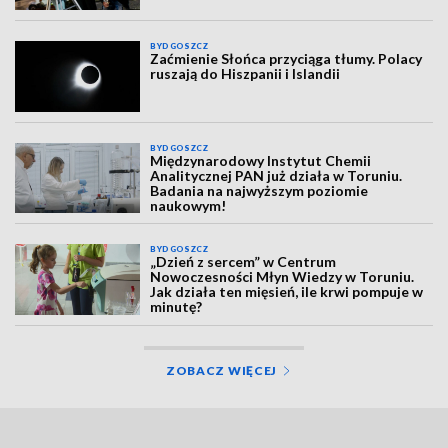
BYDGOSZCZ
Zaćmienie Słońca przyciąga tłumy. Polacy
ruszają do Hiszpanii i Islandii
BYDGOSZCZ
Międzynarodowy Instytut Chemii
Analitycznej PAN już działa w Toruniu.
Badania na najwyższym poziomie
naukowym!
BYDGOSZCZ
„Dzień z sercem” w Centrum
Nowoczesności Młyn Wiedzy w Toruniu.
Jak działa ten mięsień, ile krwi pompuje w
minutę?
ZOBACZ WIĘCEJ