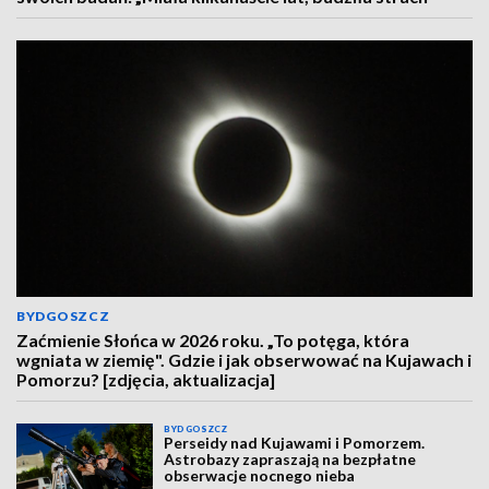
BYDGOSZCZ
Zaćmienie Słońca w 2026 roku. „To potęga, która
wgniata w ziemię". Gdzie i jak obserwować na Kujawach i
Pomorzu? [zdjęcia, aktualizacja]
BYDGOSZCZ
Perseidy nad Kujawami i Pomorzem.
Astrobazy zapraszają na bezpłatne
obserwacje nocnego nieba