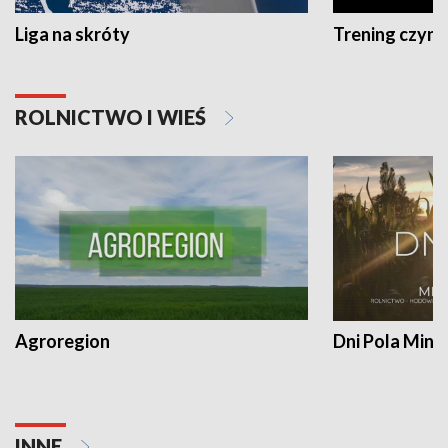
Liga na skróty
Trening czyni 
ROLNICTWO I WIEŚ
Agroregion
Dni Pola Min
INNE