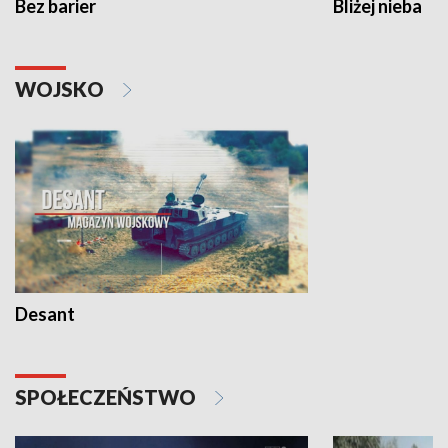
Bez barier
Bliżej nieba
WOJSKO
Desant
SPOŁECZEŃSTWO