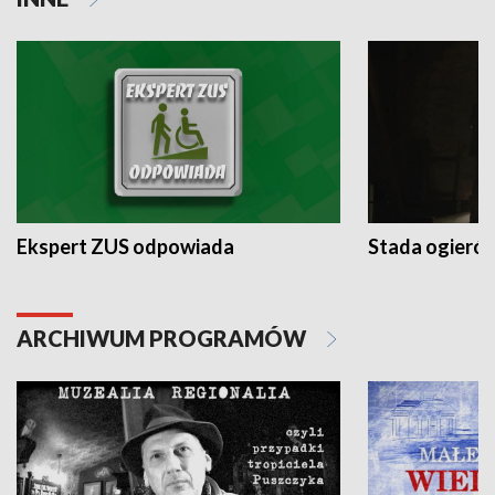
Ekspert ZUS odpowiada
Stada ogieró
ARCHIWUM PROGRAMÓW