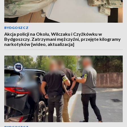
BYDGOSZCZ
Akcja policji na Okolu, Wilczaku i Czyżkówku w
Bydgoszczy. Zatrzymani mężczyźni, przejęte kilogramy
narkotyków [wideo, aktualizacja]