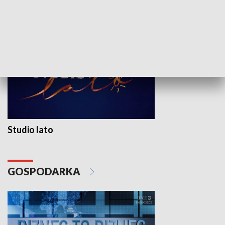
WYPOCZYNEK I REKREACJA
Studio lato
GOSPODARKA