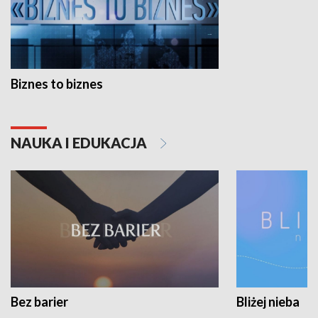
Biznes to biznes
NAUKA I EDUKACJA
Bez barier
Bliżej nieba