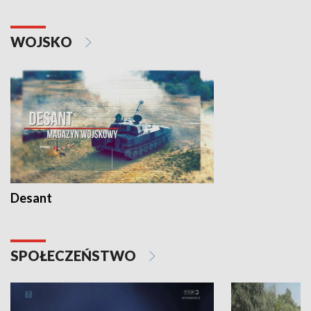
WOJSKO
Desant
SPOŁECZEŃSTWO