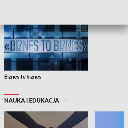
GOSPODARKA
Biznes to biznes
NAUKA I EDUKACJA