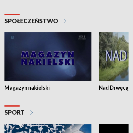
SPOŁECZEŃSTWO
Magazyn nakielski
Nad Drwęcą
SPORT