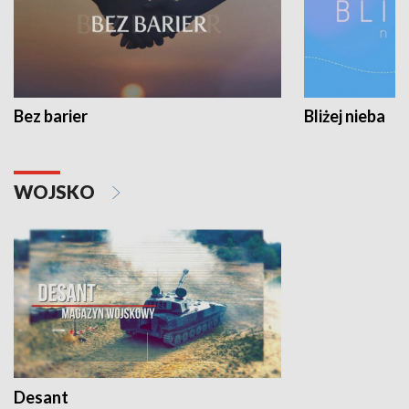
Bez barier
Bliżej nieba
WOJSKO
Desant