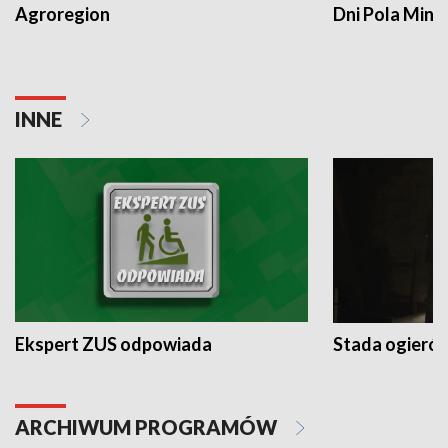
Agroregion
Dni Pola Min
INNE
Ekspert ZUS odpowiada
Stada ogieró
ARCHIWUM PROGRAMÓW