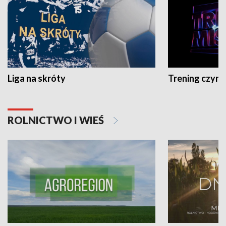
Liga na skróty
Trening czyni 
ROLNICTWO I WIEŚ