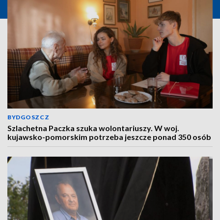
BYDGOSZCZ
Szlachetna Paczka szuka wolontariuszy. W woj.
kujawsko-pomorskim potrzeba jeszcze ponad 350 osób