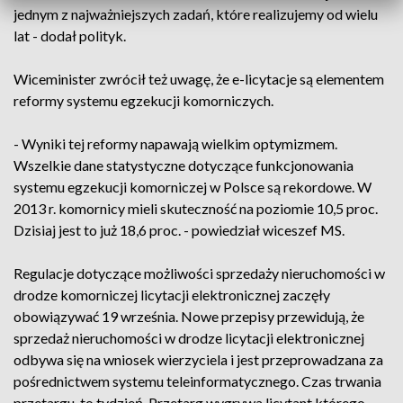
jednym z najważniejszych zadań, które realizujemy od wielu
lat - dodał polityk.
Wiceminister zwrócił też uwagę, że e-licytacje są elementem
reformy systemu egzekucji komorniczych.
- Wyniki tej reformy napawają wielkim optymizmem.
Wszelkie dane statystyczne dotyczące funkcjonowania
systemu egzekucji komorniczej w Polsce są rekordowe. W
2013 r. komornicy mieli skuteczność na poziomie 10,5 proc.
Dzisiaj jest to już 18,6 proc. - powiedział wiceszef MS.
Regulacje dotyczące możliwości sprzedaży nieruchomości w
drodze komorniczej licytacji elektronicznej zaczęły
obowiązywać 19 września. Nowe przepisy przewidują, że
sprzedaż nieruchomości w drodze licytacji elektronicznej
odbywa się na wniosek wierzyciela i jest przeprowadzana za
pośrednictwem systemu teleinformatycznego. Czas trwania
przetargu, to tydzień. Przetarg wygrywa licytant którego