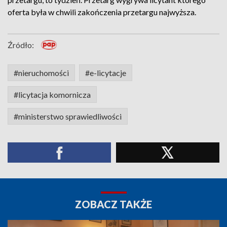
oferta była w chwili zakończenia przetargu najwyższa.
Źródło:
#nieruchomości
#e-licytacje
#licytacja komornicza
#ministerstwo sprawiedliwości
ZOBACZ TAKŻE