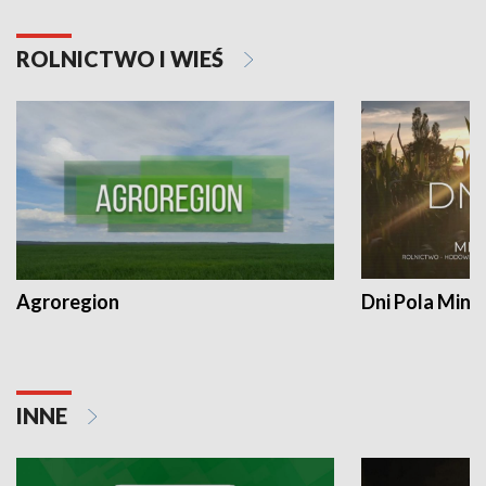
ROLNICTWO I WIEŚ
Agroregion
Dni Pola Min
INNE