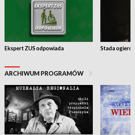
Ekspert ZUS odpowiada
Stada ogieró
ARCHIWUM PROGRAMÓW