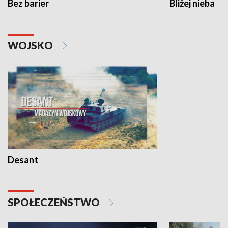
Bez barier
Bliżej nieba
WOJSKO
Desant
SPOŁECZEŃSTWO