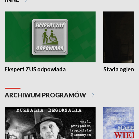
Ekspert ZUS odpowiada
Stada ogieró
ARCHIWUM PROGRAMÓW