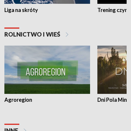
Liga na skróty
Trening czyni 
ROLNICTWO I WIEŚ
Agroregion
Dni Pola Min
INNE