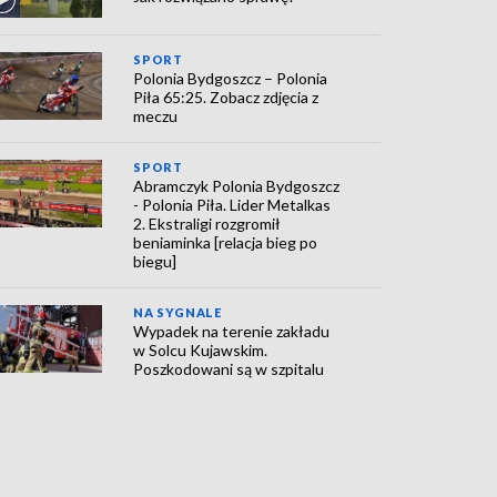
SPORT
Polonia Bydgoszcz – Polonia
Piła 65:25. Zobacz zdjęcia z
meczu
SPORT
Abramczyk Polonia Bydgoszcz
- Polonia Piła. Lider Metalkas
2. Ekstraligi rozgromił
beniaminka [relacja bieg po
biegu]
NA SYGNALE
Wypadek na terenie zakładu
w Solcu Kujawskim.
Poszkodowani są w szpitalu