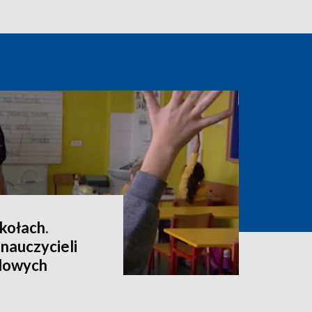
kołach.
 nauczycieli
dowych