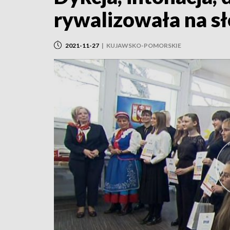
rywalizowała na s
2021-11-27
|
KUJAWSKO-POMORSKIE