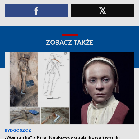
ZOBACZ TAKŻE
BYDGOSZCZ
„Wampirka" z Pnia. Naukowcy opublikowali wyniki