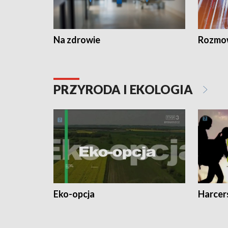
Na zdrowie
Rozmow
PRZYRODA I EKOLOGIA
Eko-opcja
Harcer