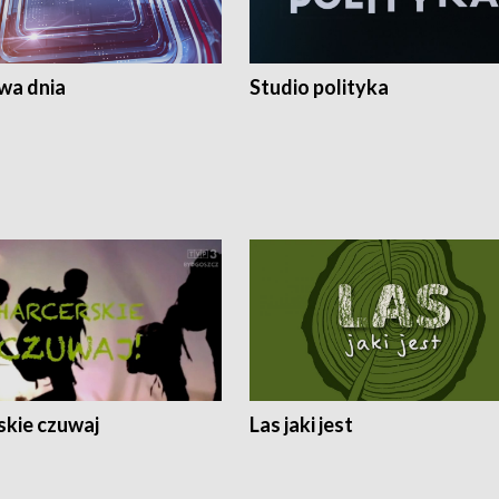
a dnia
Studio polityka
skie czuwaj
Las jaki jest