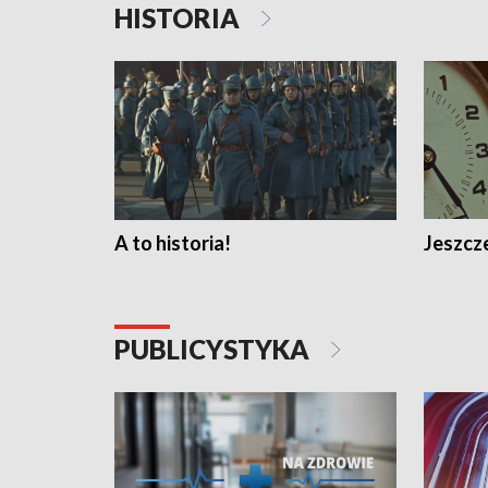
HISTORIA
A to historia!
Jeszcze
PUBLICYSTYKA