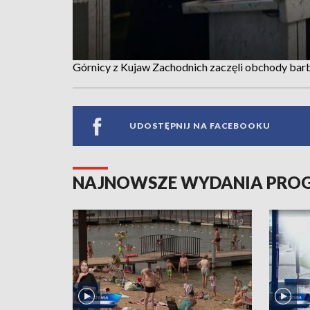
Górnicy z Kujaw Zachodnich zaczęli obchody ba
UDOSTĘPNIJ NA FACEBOOKU
NAJNOWSZE WYDANIA PR