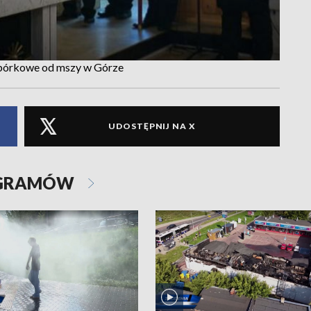
rbórkowe od mszy w Górze
UDOSTĘPNIJ NA X
OGRAMÓW