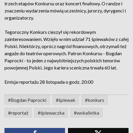
trzech etapów Konkursu oraz koncert finałowy. O randze i
znaczeniu wydarzenia mówią uczestnicy, jurorzy, dyrygenci i
organizatorzy.
Tegoroczny Konkurs cieszył się rekordowym
zainteresowaniem. Wzięło w nim udział 71 śpiewaków z całej
Polski. Niektórzy, oprócz nagród finansowych, otrzymali też
angaże do teatrów operowych. Patron Konkursu - Bogdan
Paprocki - to jeden z najwybitniejszych polskich tenorów
powojennej Polski. Jego kariera sceniczna trwała 60 lat.
Emisja reportażu 28 listopada o godz. 20:00
#Bogdan Paprocki
#śpiewak
#konkurs
#reportaż
#śpiewaczka
#wokalistka