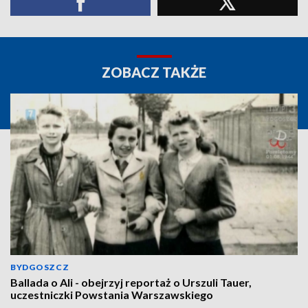
ZOBACZ TAKŻE
BYDGOSZCZ
Ballada o Ali - obejrzyj reportaż o Urszuli Tauer,
uczestniczki Powstania Warszawskiego