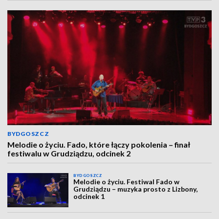
BYDGOSZCZ
Melodie o życiu. Fado, które łączy pokolenia – finał
festiwalu w Grudziądzu, odcinek 2
BYDGOSZCZ
Melodie o życiu. Festiwal Fado w
Grudziądzu – muzyka prosto z Lizbony,
odcinek 1