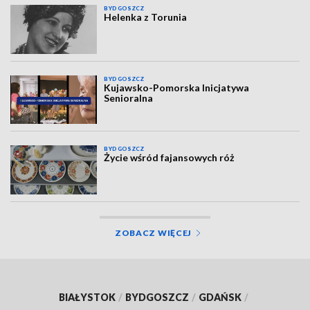
BYDGOSZCZ
Helenka z Torunia
BYDGOSZCZ
Kujawsko-Pomorska Inicjatywa
Senioralna
BYDGOSZCZ
Życie wśród fajansowych róż
ZOBACZ WIĘCEJ
BIAŁYSTOK
/
BYDGOSZCZ
/
GDAŃSK
/