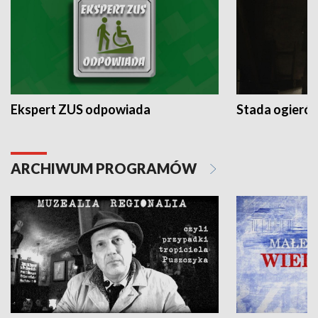
Ekspert ZUS odpowiada
Stada ogieró
ARCHIWUM PROGRAMÓW