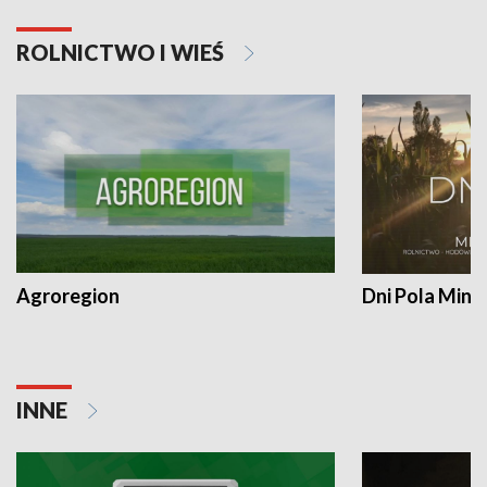
ROLNICTWO I WIEŚ
Agroregion
Dni Pola Min
INNE