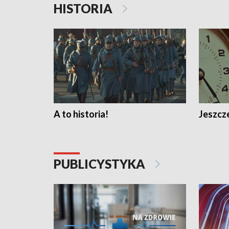
HISTORIA
A to historia!
Jeszcze
PUBLICYSTYKA