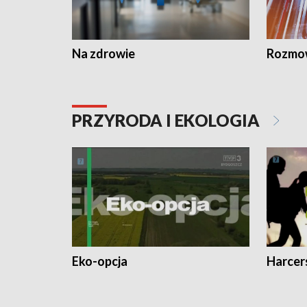
Na zdrowie
Rozmow
PRZYRODA I EKOLOGIA
Eko-opcja
Harcer