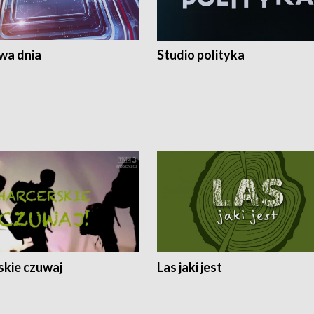
a dnia
Studio polityka
skie czuwaj
Las jaki jest