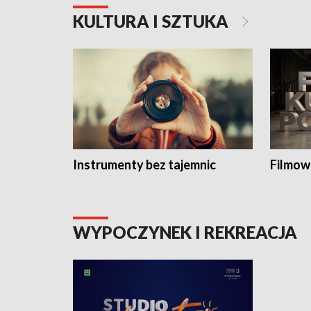
KULTURA I SZTUKA
Instrumenty bez tajemnic
Filmow
WYPOCZYNEK I REKREACJA