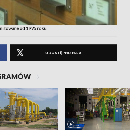
alizowane od 1995 roku
UDOSTĘPNIJ NA X
OGRAMÓW