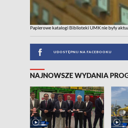
Papierowe katalogi Biblioteki UMK nie były aktu
UDOSTĘPNIJ NA FACEBOOKU
NAJNOWSZE WYDANIA PR