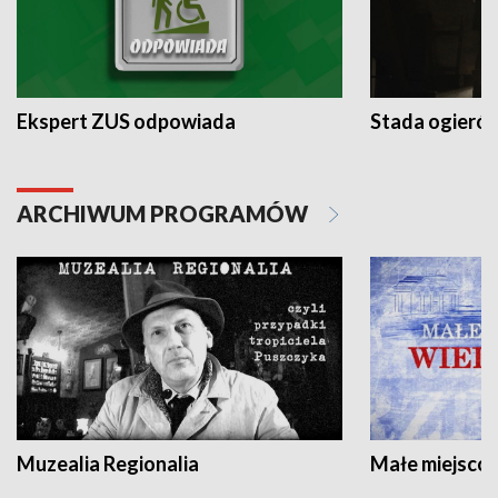
Ekspert ZUS odpowiada
Stada ogieró
ARCHIWUM PROGRAMÓW
Muzealia Regionalia
Małe miejscow