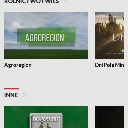
ROLNICTWO I WIEŚ
Agroregion
Dni Pola Min
INNE