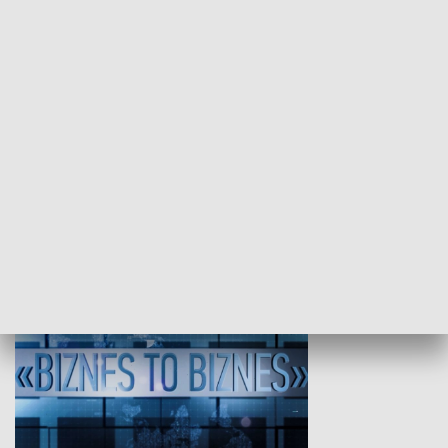
Studio lato
GOSPODARKA