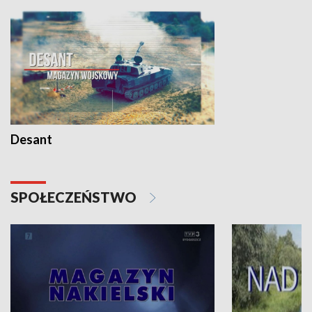
Desant
SPOŁECZEŃSTWO