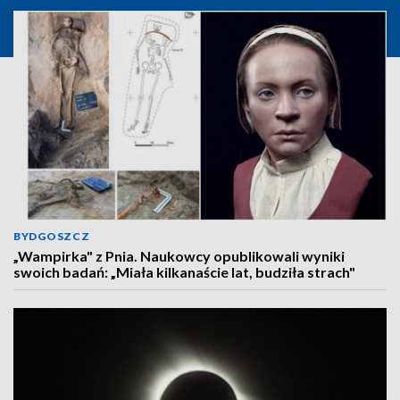
BYDGOSZCZ
„Wampirka" z Pnia. Naukowcy opublikowali wyniki
swoich badań: „Miała kilkanaście lat, budziła strach"