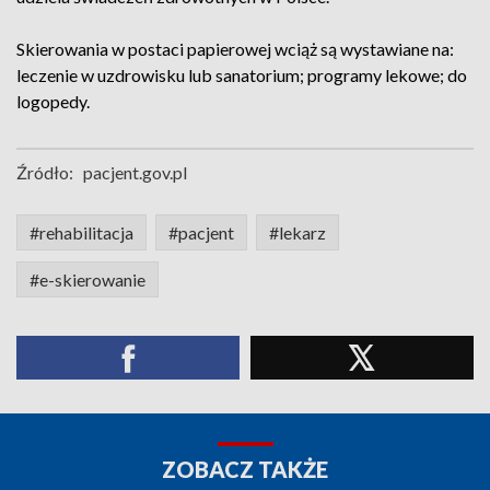
Skierowania w postaci papierowej wciąż są wystawiane na:
leczenie w uzdrowisku lub sanatorium; programy lekowe; do
logopedy.
Źródło:
pacjent.gov.pl
#rehabilitacja
#pacjent
#lekarz
#e-skierowanie
ZOBACZ TAKŻE