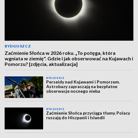
BYDGOSZCZ
Zaćmienie Słońca w 2026 roku. „To potęga, która
wgniata w ziemię". Gdzie i jak obserwować na Kujawach i
Pomorzu? [zdjęcia, aktualizacja]
BYDGOSZCZ
Perseidy nad Kujawami i Pomorzem.
Astrobazy zapraszają na bezpłatne
obserwacje nocnego nieba
BYDGOSZCZ
Zaćmienie Słońca przyciąga tłumy. Polacy
ruszają do Hiszpanii i Islandii