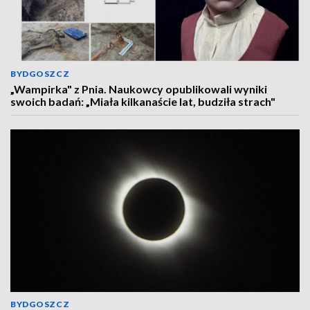
BYDGOSZCZ
„Wampirka" z Pnia. Naukowcy opublikowali wyniki
swoich badań: „Miała kilkanaście lat, budziła strach"
BYDGOSZCZ