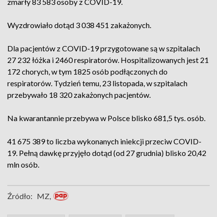
zmarły 83 583 osoby z COVID-19.
Wyzdrowiało dotąd 3 038 451 zakażonych.
Dla pacjentów z COVID-19 przygotowane są w szpitalach
27 232 łóżka i 2460 respiratorów. Hospitalizowanych jest 21
172 chorych, w tym 1825 osób podłączonych do
respiratorów. Tydzień temu, 23 listopada, w szpitalach
przebywało 18 320 zakażonych pacjentów.
Na kwarantannie przebywa w Polsce blisko 681,5 tys. osób.
41 675 389 to liczba wykonanych iniekcji przeciw COVID-
19. Pełną dawkę przyjęło dotąd (od 27 grudnia) blisko 20,42
mln osób.
Źródło:
MZ,