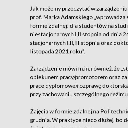
Jak możemy przeczytać w zarządzeniu 
prof. Marka Adamskiego „wprowadza si
formie zdalnej: dla studentów na stud
niestacjonarnych I,II stopnia od dnia 
stacjonarnych I,II,III stopnia oraz do
listopada 2021 roku".
Zarządzenie mówi m.in. również, że „
opiekunem pracy/promotorem oraz za 
prace dyplomowe/rozprawę doktorską 
przy zachowaniu szczególnego reżimu 
Zajęcia w formie zdalnej na Politech
grudnia. W praktyce nieco dłużej, bo d