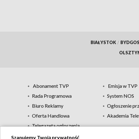
BIAŁYSTOK
/
BYDGO
OLSZTY
Abonament TVP
Emisja w TVP
Rada Programowa
System NOS
Biuro Reklamy
Ogłoszenie pr
Oferta Handlowa
Akademia Tele
Telegazeta ogłoszenia
Szanujemy Twoją prywatność