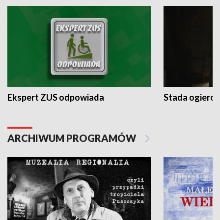
Ekspert ZUS odpowiada
Stada ogieró
ARCHIWUM PROGRAMÓW