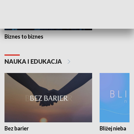
Biznes to biznes
NAUKA I EDUKACJA
Bez barier
Bliżej nieba