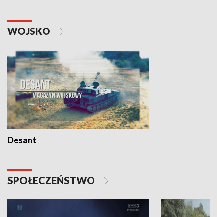
WOJSKO
Desant
SPOŁECZEŃSTWO