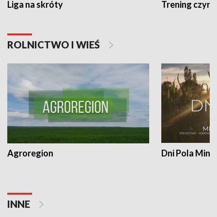
Liga na skróty
Trening czyni 
ROLNICTWO I WIEŚ
Agroregion
Dni Pola Min
INNE