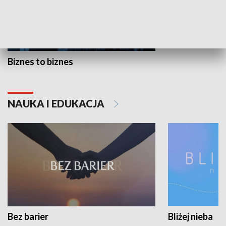
Biznes to biznes
NAUKA I EDUKACJA
Bez barier
Bliżej nieba