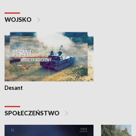
WOJSKO
Desant
SPOŁECZEŃSTWO