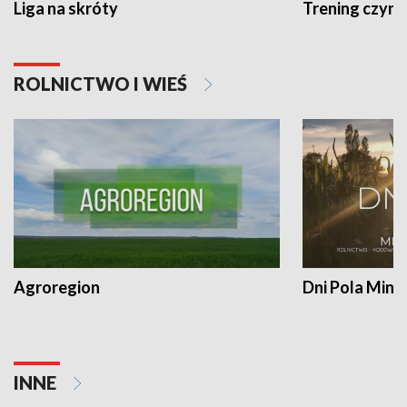
Liga na skróty
Trening czyni 
ROLNICTWO I WIEŚ
Agroregion
Dni Pola Min
INNE