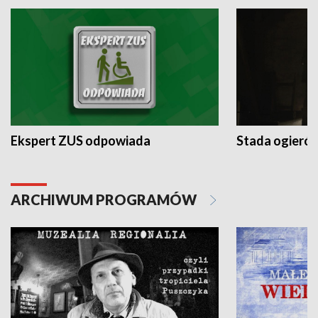
Ekspert ZUS odpowiada
Stada ogieró
ARCHIWUM PROGRAMÓW