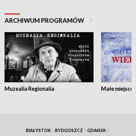
ARCHIWUM PROGRAMÓW
Muzealia Regionalia
Małe miejscow
BIAŁYSTOK
/
BYDGOSZCZ
/
GDAŃSK
/