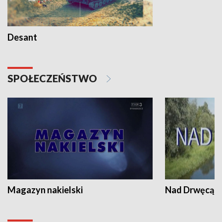
Desant
SPOŁECZEŃSTWO
Magazyn nakielski
Nad Drwęcą