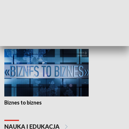
Studio lato
GOSPODARKA
Biznes to biznes
NAUKA I EDUKACJA