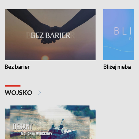
Bez barier
Bliżej nieba
WOJSKO