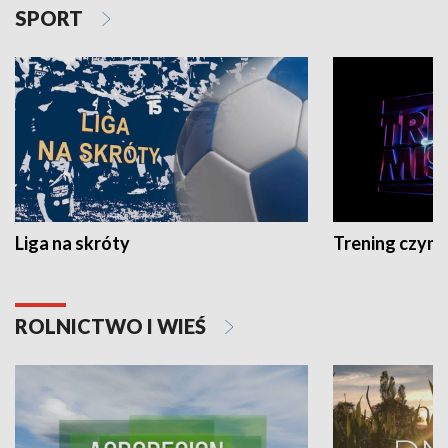
SPORT
Liga na skróty
Trening czyni 
ROLNICTWO I WIEŚ