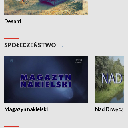
Desant
SPOŁECZEŃSTWO
Magazyn nakielski
Nad Drwęcą