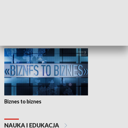
Studio lato
GOSPODARKA
Biznes to biznes
NAUKA I EDUKACJA