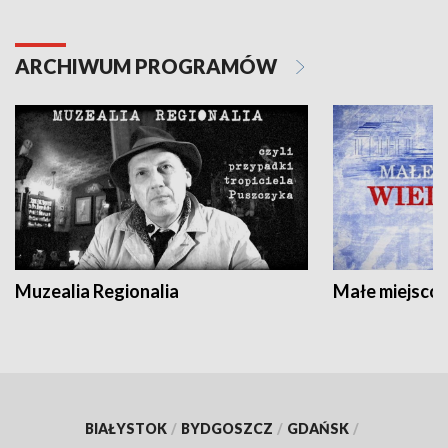
ARCHIWUM PROGRAMÓW
Muzealia Regionalia
Małe miejscow
BIAŁYSTOK
/
BYDGOSZCZ
/
GDAŃSK
/