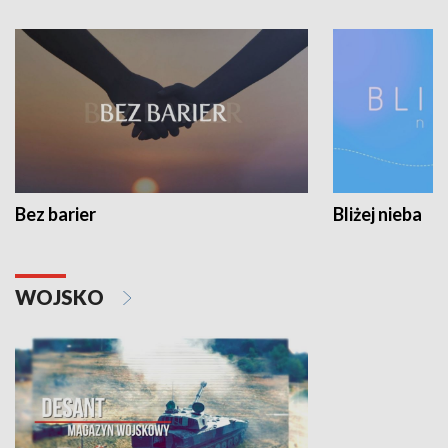
Bez barier
Bliżej nieba
WOJSKO