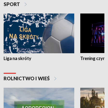
SPORT
Liga na skróty
Trening czyni 
ROLNICTWO I WIEŚ