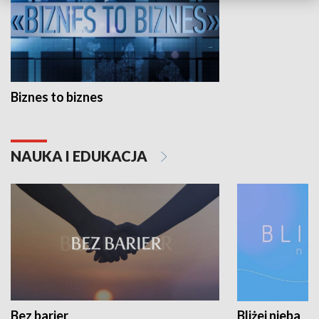
Biznes to biznes
NAUKA I EDUKACJA
Bez barier
Bliżej nieba