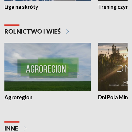
Liga na skróty
Trening czyni 
ROLNICTWO I WIEŚ
Agroregion
Dni Pola Min
INNE