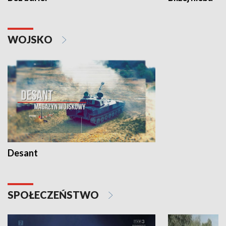
WOJSKO
Desant
SPOŁECZEŃSTWO