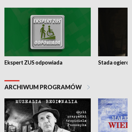
Ekspert ZUS odpowiada
Stada ogieró
ARCHIWUM PROGRAMÓW