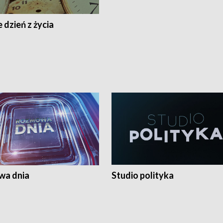
 dzień z życia
a dnia
Studio polityka