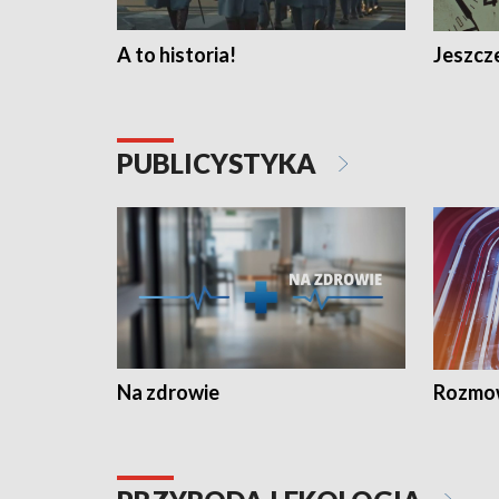
A to historia!
Jeszcze
PUBLICYSTYKA
Na zdrowie
Rozmow