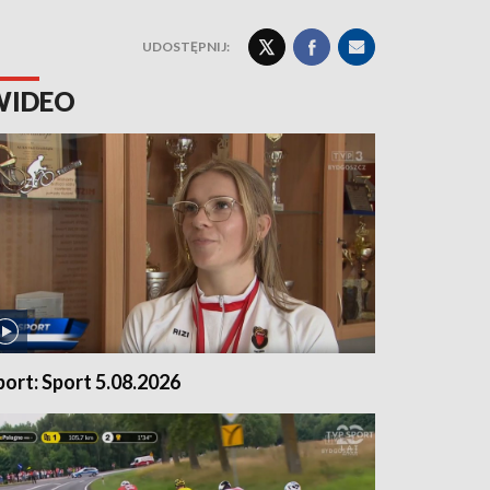
UDOSTĘPNIJ:
WIDEO
port: Sport 5.08.2026