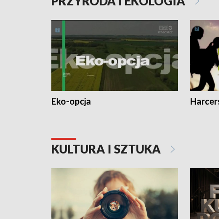
PRZYRODA I EKOLOGIA
Eko-opcja
Harcer
KULTURA I SZTUKA