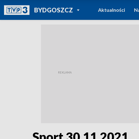
POWRÓT DO
BYDGOSZCZ
Aktualności
N
TVP REGIONY
Sport 30.11.2021