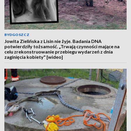
BYDGOSZCZ
Jowita Zielińska z Lisin nie żyje. Badania DNA
potwierdziły tożsamość. „Trwają czynności mające na
celu zrekonstruowanie przebiegu wydarzeń z dnia
zaginięcia kobiety" [wideo]