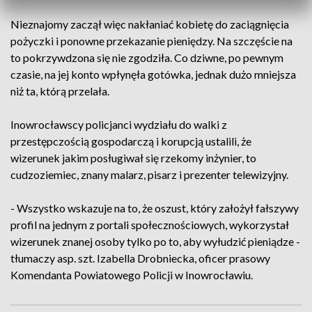
Nieznajomy zaczął więc nakłaniać kobietę do zaciągnięcia
pożyczki i ponowne przekazanie pieniędzy. Na szczęście na
to pokrzywdzona się nie zgodziła. Co dziwne, po pewnym
czasie, na jej konto wpłynęła gotówka, jednak dużo mniejsza
niż ta, którą przelała.
Inowrocławscy policjanci wydziału do walki z
przestępczością gospodarczą i korupcją ustalili, że
wizerunek jakim posługiwał się rzekomy inżynier, to
cudzoziemiec, znany malarz, pisarz i prezenter telewizyjny.
- Wszystko wskazuje na to, że oszust, który założył fałszywy
profil na jednym z portali społecznościowych, wykorzystał
wizerunek znanej osoby tylko po to, aby wyłudzić pieniądze -
tłumaczy asp. szt. Izabella Drobniecka, oficer prasowy
Komendanta Powiatowego Policji w Inowrocławiu.