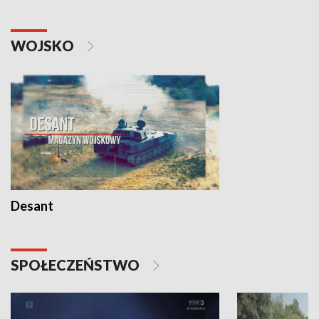
WOJSKO
Desant
SPOŁECZEŃSTWO