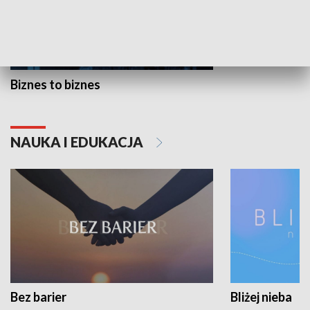
Biznes to biznes
NAUKA I EDUKACJA
Bez barier
Bliżej nieba