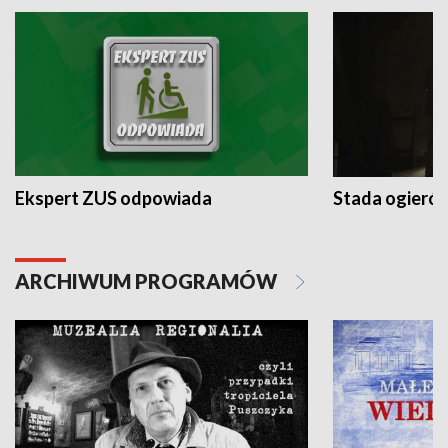
Ekspert ZUS odpowiada
Stada ogieró
ARCHIWUM PROGRAMÓW