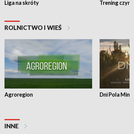
Liga na skróty
Trening czyni 
ROLNICTWO I WIEŚ
Agroregion
Dni Pola Min
INNE