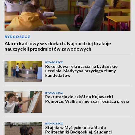
BYDGOSZCZ
Alarm kadrowy w szkołach. Najbardziej brakuje
nauczycieli przedmiotów zawodowych
BYDGOSZCZ
Rekordowa rekrutacja na bydgoskie
uczelnie. Medycyna przyciąga tłumy
kandydatów
BYDGOSZCZ
Rekrutacja do szkół na Kujawach i
Pomorzu. Walka o miejsca i rosnąca presja
BYDGOSZCZ
Stajnia w Myślęcinku trafiła do
Politechniki Bydgoskiej. Studenci