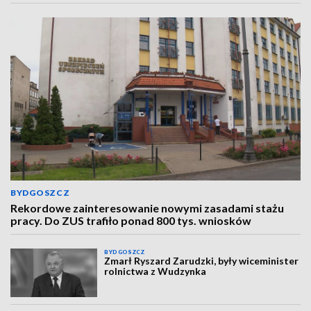
BYDGOSZCZ
Rekordowe zainteresowanie nowymi zasadami stażu
pracy. Do ZUS trafiło ponad 800 tys. wniosków
BYDGOSZCZ
Zmarł Ryszard Zarudzki, były wiceminister
rolnictwa z Wudzynka