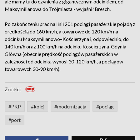
ale mamy tu do czynienia z gigantycznym odcinkiem, od
Maksymilianowa do Trójmiasta - wyjaśnił Bresch.
Po zakończeniu prac na linii 201 pociągi pasażerskie pojadą z
prędkością do 160 km/h, a towarowe do 120 km/h na
odcinku Maksymilianowo–Kościerzyna i, odpowiednio, do
140 km/h oraz 100 km/h na odcinku Kościerzyna-Gdynia
Główna (obecnie prędkość pociągów pasażerskich w
zależności od odcinka wynosi 30-120 km/h, a pociągów
towarowych 30-90 km/h).
Źródło:
#PKP
#kolej
#modernizacja
#pociąg
#port