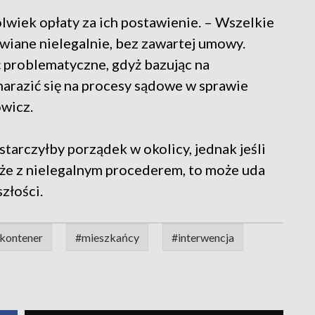
lwiek opłaty za ich postawienie. – Wszelkie
wiane nielegalnie, bez zawartej umowy.
 problematyczne, gdyż bazując na
arazić się na procesy sądowe w sprawie
wicz.
rczyłby porządek w okolicy, jednak jeśli
kże z nielegalnym procederem, to może uda
złości.
kontener
#mieszkańcy
#interwencja