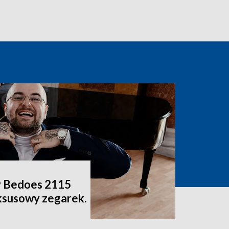
y Bedoes 2115
ksusowy zegarek.