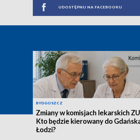
UDOSTĘPNIJ NA FACEBOOKU
BYDGOSZCZ
Zmiany w komisjach lekarskich ZU
Kto będzie kierowany do Gdańska
Łodzi?