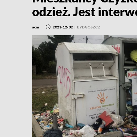
odzież. Jest inter
acm
2021-12-02
|
BYDGOSZCZ