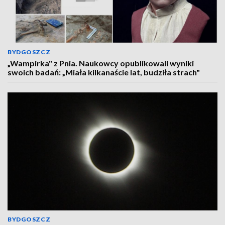
BYDGOSZCZ
„Wampirka" z Pnia. Naukowcy opublikowali wyniki
swoich badań: „Miała kilkanaście lat, budziła strach"
BYDGOSZCZ