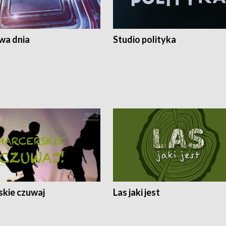
a dnia
Studio polityka
skie czuwaj
Las jaki jest