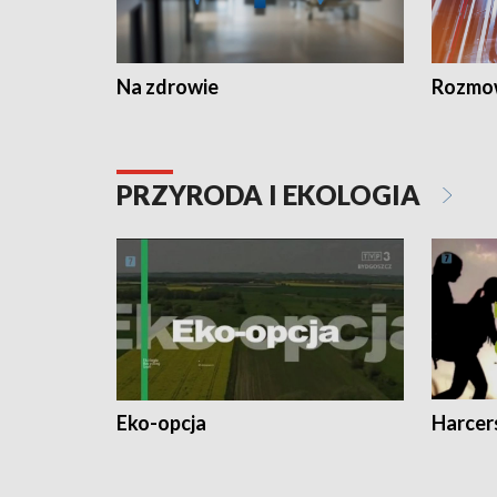
Na zdrowie
Rozmow
PRZYRODA I EKOLOGIA
Eko-opcja
Harcer