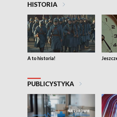
HISTORIA
A to historia!
Jeszcze
PUBLICYSTYKA