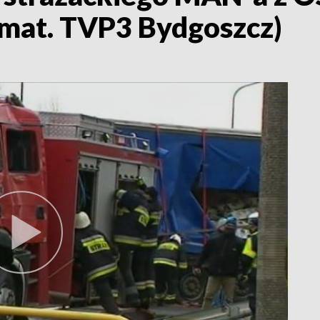
 (mat. TVP3 Bydgoszcz)