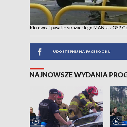
Kierowca i pasażer strażackiego MAN-a z OSP Cz
UDOSTĘPNIJ NA FACEBOOKU
NAJNOWSZE WYDANIA PR