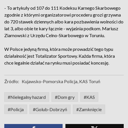
- To artykuły od 107 do 111 Kodeksu Karnego Skarbowego
zgodnie z którymi organizatorowi procederu grozi grzywna
do 720 stawek dziennych albo kara pozbawienia wolności do
lat 3, albo obie te kary łącznie - wyjaśnia podkom. Mariusz
Ziarnowski z Urzędu Celno-Skarbowego w Toruniu.
W Polsce jedyną firmą, która może prowadzić tego typu
działalność jest Totalizator Sportowy. Każda firma, która
chce legalnie działać na rynku musi posiadać koncesję.
Źródło:
Kujawsko-Pomorska Policja, KAS Toruń
#Nielegalny hazard
#Dom gry
#KAS
#Policja
#Golub-Dobrzyń
#Zamknięcie