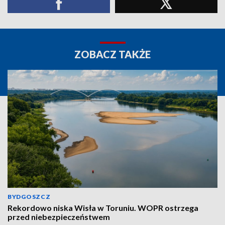
ZOBACZ TAKŻE
BYDGOSZCZ
Rekordowo niska Wisła w Toruniu. WOPR ostrzega
przed niebezpieczeństwem