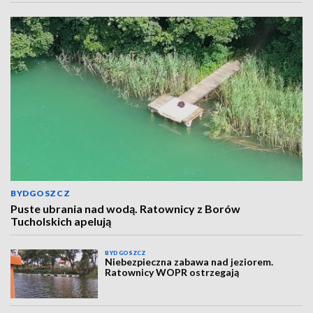
BYDGOSZCZ
Puste ubrania nad wodą. Ratownicy z Borów
Tucholskich apelują
BYDGOSZCZ
Niebezpieczna zabawa nad jeziorem.
Ratownicy WOPR ostrzegają