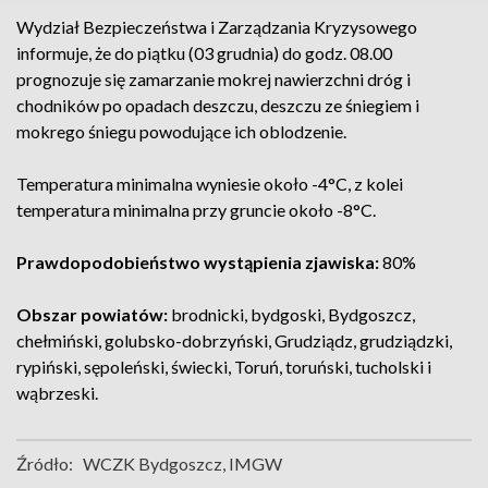
Wydział Bezpieczeństwa i Zarządzania Kryzysowego
informuje, że do piątku (03 grudnia) do godz. 08.00
prognozuje się zamarzanie mokrej nawierzchni dróg i
chodników po opadach deszczu, deszczu ze śniegiem i
mokrego śniegu powodujące ich oblodzenie.
Temperatura minimalna wyniesie około -4°C, z kolei
temperatura minimalna przy gruncie około -8°C.
Prawdopodobieństwo wystąpienia zjawiska:
80%
Obszar powiatów:
brodnicki, bydgoski, Bydgoszcz,
chełmiński, golubsko-dobrzyński, Grudziądz, grudziądzki,
rypiński, sępoleński, świecki, Toruń, toruński, tucholski i
wąbrzeski.
Źródło:
WCZK Bydgoszcz, IMGW