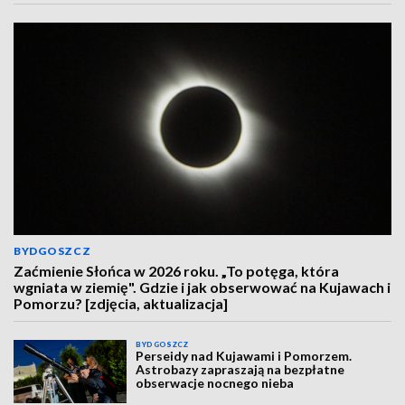
BYDGOSZCZ
Zaćmienie Słońca w 2026 roku. „To potęga, która
wgniata w ziemię". Gdzie i jak obserwować na Kujawach i
Pomorzu? [zdjęcia, aktualizacja]
BYDGOSZCZ
Perseidy nad Kujawami i Pomorzem.
Astrobazy zapraszają na bezpłatne
obserwacje nocnego nieba