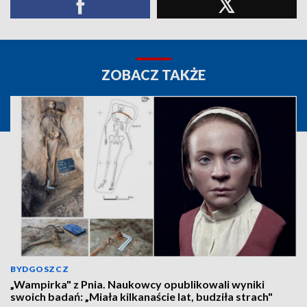
ZOBACZ TAKŻE
BYDGOSZCZ
„Wampirka" z Pnia. Naukowcy opublikowali wyniki
swoich badań: „Miała kilkanaście lat, budziła strach"