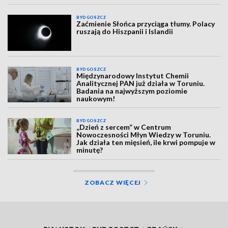
BYDGOSZCZ
Zaćmienie Słońca przyciąga tłumy. Polacy
ruszają do Hiszpanii i Islandii
BYDGOSZCZ
Międzynarodowy Instytut Chemii
Analitycznej PAN już działa w Toruniu.
Badania na najwyższym poziomie
naukowym!
BYDGOSZCZ
„Dzień z sercem” w Centrum
Nowoczesności Młyn Wiedzy w Toruniu.
Jak działa ten mięsień, ile krwi pompuje w
minutę?
ZOBACZ WIĘCEJ