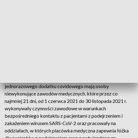
świadczenie w związku z pracą z tzw. pacjentami
covidowymi, które otrzyma personel niemedyczny, w tym
pomocniczy.
NFZ przekazał PAP, że minister zdrowia poleceniem z 30
listopada 2021 r. zobowiązał prezesa Narodowego Funduszu
Zdrowia do przekazania placówkom medycznym środków
na przyznanie dodatkowego wynagrodzenia za pracę w
związku ze zwalczaniem epidemii COVID-19.
Według znowelizowanego polecenia prawo do
jednorazowego dodatku covidowego mają osoby
niewykonujące zawodów medycznych, które przez co
najmniej 21 dni, od 1 czerwca 2021 do 30 listopada 2021 r.
wykonywały czynności zawodowe w warunkach
bezpośredniego kontaktu z pacjentami z podejrzeniem i
zakażeniem wirusem SARS-CoV-2 oraz pracowały na
oddziałach, w których placówka medyczna zapewnia łóżka
dla pacjentów z podejrzeniem oraz z potwierdzonym