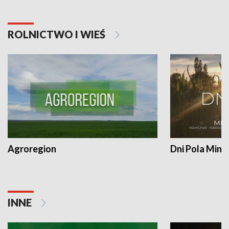
ROLNICTWO I WIEŚ
Agroregion
Dni Pola Min
INNE