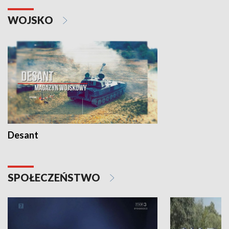
WOJSKO
Desant
SPOŁECZEŃSTWO