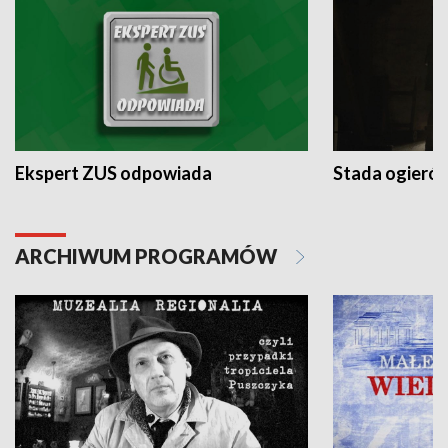
Ekspert ZUS odpowiada
Stada ogieró
ARCHIWUM PROGRAMÓW