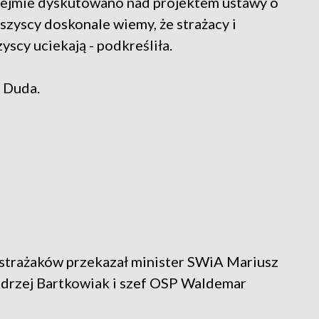
 Sejmie dyskutowano nad projektem ustawy o
zyscy doskonale wiemy, że strażacy i
scy uciekają - podkreśliła.
 Duda.
 strażaków przekazał minister SWiA Mariusz
drzej Bartkowiak i szef OSP Waldemar