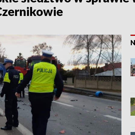
Czernikowie
N