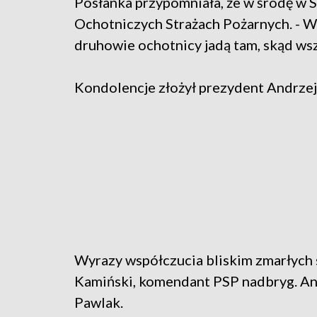
Posłanka przypomniała, że w środę w
Ochotniczych Strażach Pożarnych. - Ws
druhowie ochotnicy jadą tam, skąd wszy
Kondolencje złożył prezydent Andrzej
Wyrazy współczucia bliskim zmarłych
Kamiński, komendant PSP nadbryg. An
Pawlak.