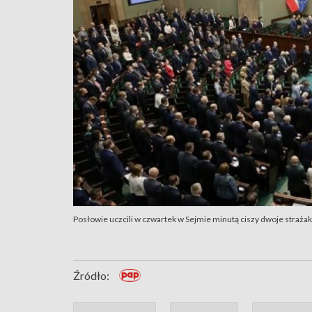
Posłowie uczcili w czwartek w Sejmie minutą ciszy dwoje strażak
Źródło: