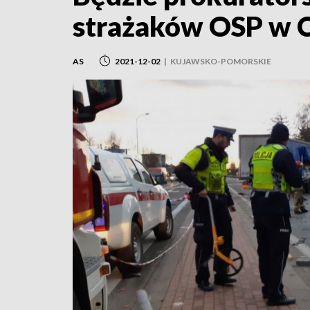
strażaków OSP w 
AS
2021-12-02
|
KUJAWSKO-POMORSKIE