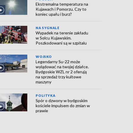
Ekstremalna temperatura na
Kujawach i Pomorzu. Czy to
koniec upału i burz?
NA SYGNALE
Wypadek na terenie zakładu
w Solcu Kujawskim.
Poszkodowani są w szpitalu
WOJSKO
Legendarny Su-22 może
wylądować na twojej działce.
Bydgoskie WZL nr 2 oferują
na sprzedaż trzy kultowe
maszyny
POLITYKA
Spór o dzwony w bydgoskim
kościele impulsem do zmian w
prawie