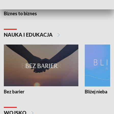
Biznes to biznes
NAUKA I EDUKACJA
Bez barier
Bliżej nieba
WOJSKO