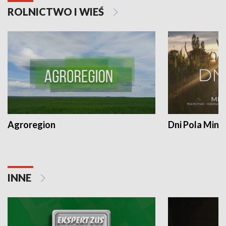
ROLNICTWO I WIEŚ
Agroregion
Dni Pola Min
INNE