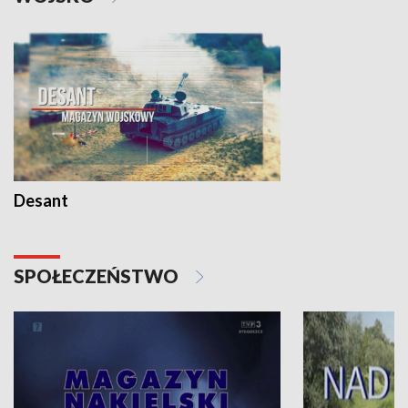
Desant
SPOŁECZEŃSTWO