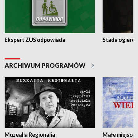
Ekspert ZUS odpowiada
Stada ogieró
ARCHIWUM PROGRAMÓW
Muzealia Regionalia
Małe miejscow