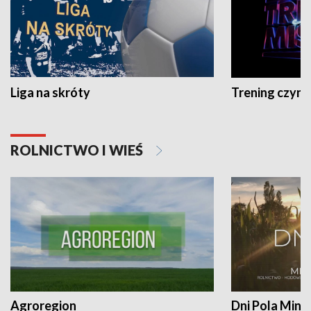
Liga na skróty
Trening czyni 
ROLNICTWO I WIEŚ
Agroregion
Dni Pola Min