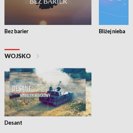
Bez barier
Bliżej nieba
WOJSKO
Desant