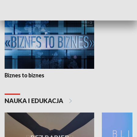
GOSPODARKA
Biznes to biznes
NAUKA I EDUKACJA