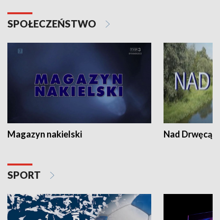
SPOŁECZEŃSTWO
Magazyn nakielski
Nad Drwęcą
SPORT