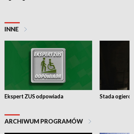
INNE
Ekspert ZUS odpowiada
Stada ogieró
ARCHIWUM PROGRAMÓW