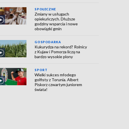
SPOŁECZNE
Zmiany w usługach
opiekuńczych. Dłuższe
godziny wsparcia i nowe
obowiązki gmin
GOSPODARKA
Kukurydza na rekord? Rolnicy
z Kujaw i Pomorza liczą na
bardzo wysokie plony
SPORT
Wielki sukces młodego
golfisty z Torunia. Albert
Piskorz czwartym juniorem
świata!