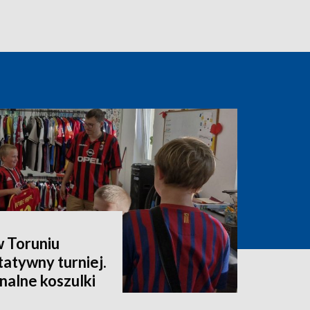
 Toruniu
atywny turniej.
nalne koszulki