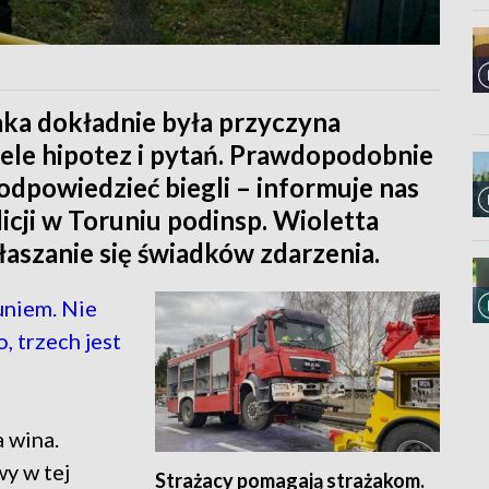
jaka dokładnie była przyczyna
ele hipotez i pytań. Prawdopodobnie
 odpowiedzieć biegli – informuje nas
icji w Toruniu podinsp. Wioletta
łaszanie się świadków zdarzenia.
niem. Nie
 trzech jest
a wina.
y w tej
Strażacy pomagają strażakom.