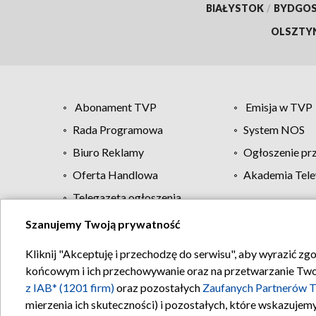
BIAŁYSTOK
/
BYDGO
OLSZTY
Abonament TVP
Emisja w TVP
Rada Programowa
System NOS
Biuro Reklamy
Ogłoszenie pr
Oferta Handlowa
Akademia Tele
Telegazeta ogłoszenia
Szanujemy Twoją prywatność
Regulamin TVP
Kliknij "Akceptuję i przechodzę do serwisu", aby wyrazić zg
końcowym i ich przechowywanie oraz na przetwarzanie Twoich
z IAB* (1201 firm)
oraz pozostałych
Zaufanych Partnerów T
mierzenia ich skuteczności) i pozostałych, które wskazujemy