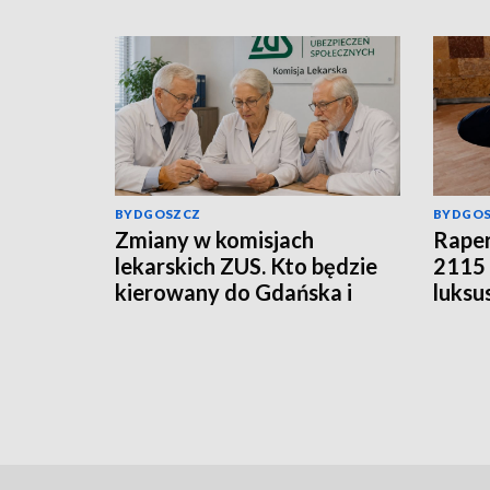
BYDGOSZCZ
BYDGO
Zmiany w komisjach
Raper
lekarskich ZUS. Kto będzie
2115 
kierowany do Gdańska i
luksu
Łodzi?
poda