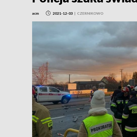
acm
2021-12-03
|
CZERNIKOWO