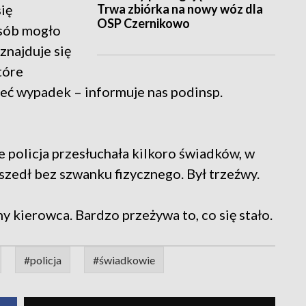
Trwa zbiórka na nowy wóz dla
się
OSP Czernikowo
osób mogło
znajduje się
tóre
zieć wypadek – informuje nas podinsp.
e policja przesłuchała kilkoro świadków, w
szedł bez szwanku fizycznego. Był trzeźwy.
y kierowca. Bardzo przeżywa to, co się stało.
#policja
#świadkowie