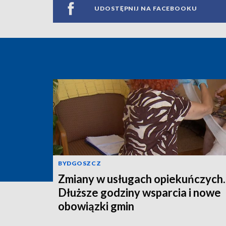
UDOSTĘPNIJ NA FACEBOOKU
BYDGOSZCZ
Zmiany w usługach opiekuńczych.
Dłuższe godziny wsparcia i nowe
obowiązki gmin