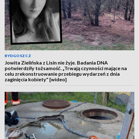
BYDGOSZCZ
Jowita Zielińska z Lisin nie żyje. Badania DNA
potwierdziły tożsamość. „Trwają czynności mające na
celu zrekonstruowanie przebiegu wydarzeń z dnia
zaginięcia kobiety" [wideo]