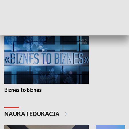
Studio lato
GOSPODARKA
Biznes to biznes
NAUKA I EDUKACJA