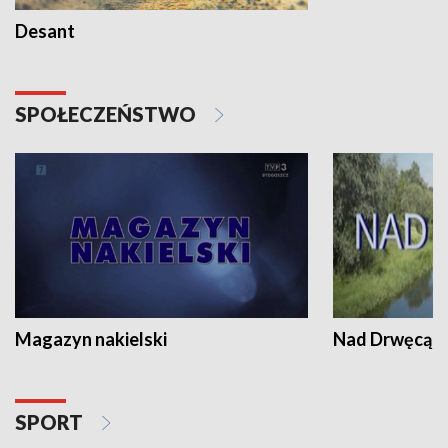
Desant
SPOŁECZEŃSTWO
Magazyn nakielski
Nad Drwęcą
SPORT