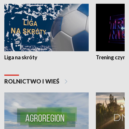
Liga na skróty
Trening czyni 
ROLNICTWO I WIEŚ