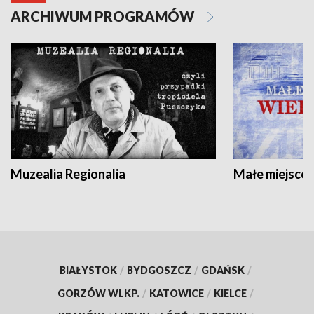
ARCHIWUM PROGRAMÓW
Muzealia Regionalia
Małe miejscow
BIAŁYSTOK
/
BYDGOSZCZ
/
GDAŃSK
/
GORZÓW WLKP.
/
KATOWICE
/
KIELCE
/