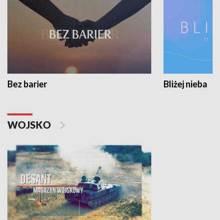
Bez barier
Bliżej nieba
WOJSKO