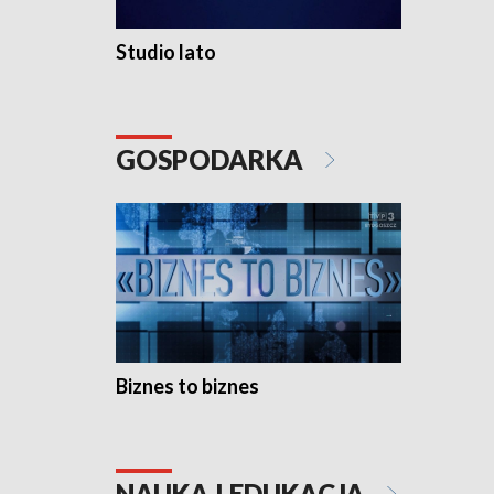
Studio lato
GOSPODARKA
Biznes to biznes
NAUKA I EDUKACJA