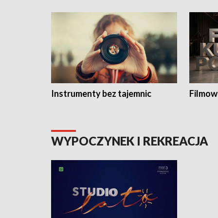
Instrumenty bez tajemnic
Filmow
WYPOCZYNEK I REKREACJA