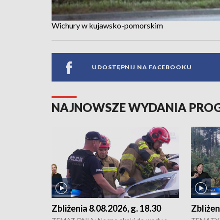
Wichury w kujawsko-pomorskim
UDOSTĘPNIJ NA FACEBOOKU
NAJNOWSZE WYDANIA PR
Zbliżenia 8.08.2026, g. 18.30
Zbliżen