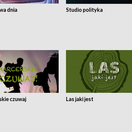
a dnia
Studio polityka
skie czuwaj
Las jaki jest