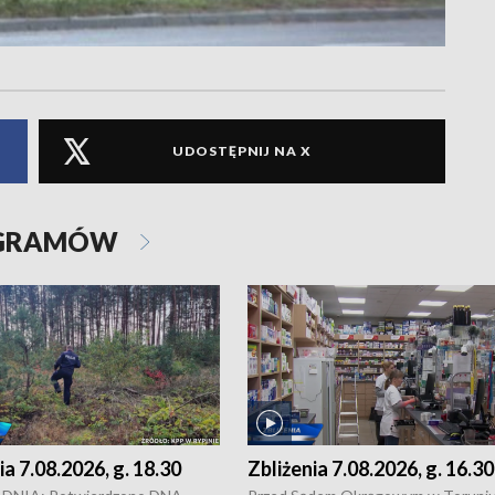
UDOSTĘPNIJ NA X
OGRAMÓW
ia 7.08.2026, g. 18.30
Zbliżenia 7.08.2026, g. 16.30