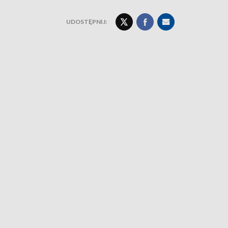
UDOSTĘPNIJ: