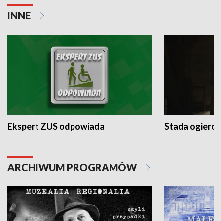
INNE
Ekspert ZUS odpowiada
Stada ogieró
ARCHIWUM PROGRAMÓW