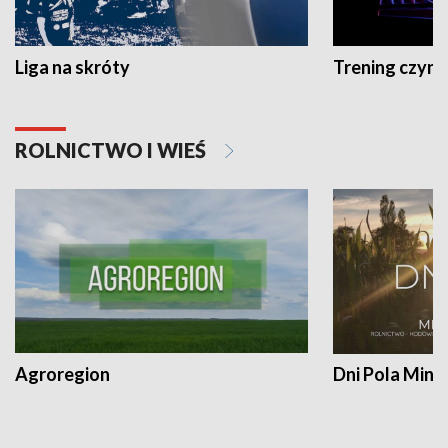
Liga na skróty
Trening czyni 
ROLNICTWO I WIEŚ
Agroregion
Dni Pola Min