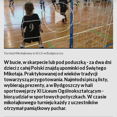
Turniej Mikołajkowy w XI LO w Bydgoszczy
W bucie, w skarpecie lub pod poduszką - za dwa dni
dzieci z całej Polski znajdą upominki od Świętego
Mikołaja. Praktykowanej od wieków tradycji
towarzyszą przygotowania. Najmłodsi piszą listy,
wybierają prezenty, a w Bydgoszczy w hali
sportowej przy XI Liceum Ogólnokształcącym -
biorą udział w sportowych potyczkach. W czasie
mikołajkowego turnieju każdy z uczestników
otrzymał pamiątkowy puchar.