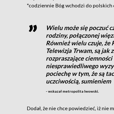
"codziennie Bóg wchodzi do polskich 
Wielu może się poczuć cz
rodziny, połączonej więza
Również wielu czuje, że 
Telewizja Trwam, są jak 
rozpraszające ciemności
niesprawiedliwego wyzys
pociechę w tym, że są tac
uczciwością, sumieniem
- wskazał metropolita lwowski.
Dodał, że nie chce powiedzieć, iż nie 