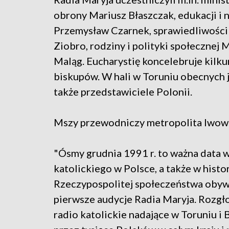
obrony Mariusz Błaszczak, edukacji i 
Przemysław Czarnek, sprawiedliwości
Ziobro, rodziny i polityki społecznej 
Maląg. Eucharystię koncelebruje kilku
biskupów. W hali w Toruniu obecnych je
także przedstawiciele Polonii.
Mszy przewodniczy metropolita lwow
"Ósmy grudnia 1991 r. to ważna data w 
katolickiego w Polsce, a także w histo
Rzeczypospolitej społeczeństwa obywa
pierwsze audycje Radia Maryja. Rozgło
radio katolickie nadające w Toruniu i B