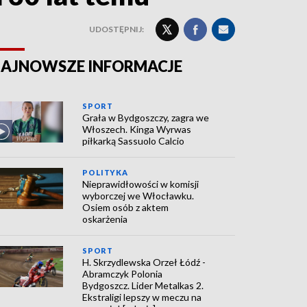
UDOSTĘPNIJ:
AJNOWSZE INFORMACJE
SPORT
Grała w Bydgoszczy, zagra we
Włoszech. Kinga Wyrwas
piłkarką Sassuolo Calcio
POLITYKA
Nieprawidłowości w komisji
wyborczej we Włocławku.
Osiem osób z aktem
oskarżenia
SPORT
H. Skrzydlewska Orzeł Łódź -
Abramczyk Polonia
Bydgoszcz. Lider Metalkas 2.
Ekstraligi lepszy w meczu na