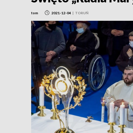
tom
2021-12-04
|
TORUŃ