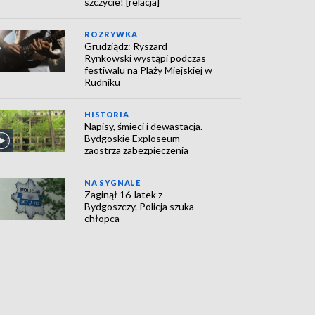
szczycie! [relacja]
ROZRYWKA
Grudziądz: Ryszard
Rynkowski wystąpi podczas
festiwalu na Plaży Miejskiej w
Rudniku
HISTORIA
Napisy, śmieci i dewastacja.
Bydgoskie Exploseum
zaostrza zabezpieczenia
NA SYGNALE
Zaginął 16-latek z
Bydgoszczy. Policja szuka
chłopca